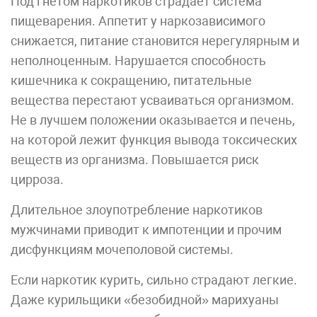
Под гнётом наркотиков страдает система
пищеварения. Аппетит у наркозависимого
снижается, питание становится нерегулярным и
неполноценным. Нарушается способность
кишечника к сокращению, питательные
вещества перестают усваиваться организмом.
Не в лучшем положении оказывается и печень,
на которой лежит функция вывода токсических
веществ из организма. Повышается риск
цирроза.
Длительное злоупотребление наркотиков
мужчинами приводит к импотенции и прочим
дисфункциям мочеполовой системы.
Если наркотик курить, сильно страдают легкие.
Даже курильщики «безобидной» марихуаны