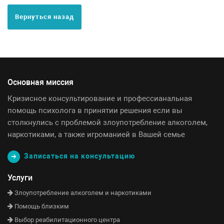
Вернуться назад
Основная миссия
Кризисное консультирование и профессианальная
помощь психолога в принятии решения если вы
столкнулись с проблемой злоупотребление алкоголем,
наркотиками, а также игроманией в Вашей семье
Записаться на консультацию
Услуги
Злоупотребление алкоголем и наркотиками
Помощь близким
Выбор реабилитационного центра