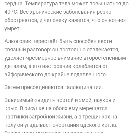
сердца. Температура тела может повышаться до
40 °С. Все хронические заболевания резко
обостряются, и человеку кажется, что он вот-вот
умрёт.
Алкоголик перестаёт быть способен вести
связный разговор: он постоянно отвлекается,
уделяет чрезмерное внимание второстепенным
деталям, а его настроение колеблется от
эйфорического до крайне подавленного.
Затем присоединяются галлюцинации.
Зависимый «видит» чертей и змей, пауков и
крыс. В рисунке на обоях ему мерещатся
картинки загробной жизни, а в трещинках на
полу он угадывает очертания адского котла.