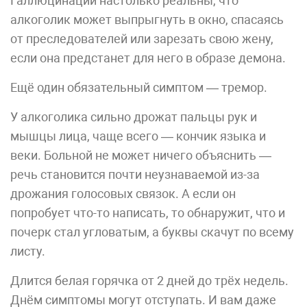
Галлюцинации настолько реальны, что
алкоголик может выпрыгнуть в окно, спасаясь
от преследователей или зарезать свою жену,
если она предстанет для него в образе демона.
Ещё один обязательный симптом — тремор.
У алкоголика сильно дрожат пальцы рук и
мышцы лица, чаще всего — кончик языка и
веки. Больной не может ничего объяснить —
речь становится почти неузнаваемой из-за
дрожания голосовых связок. А если он
попробует что-то написать, то обнаружит, что и
почерк стал угловатым, а буквы скачут по всему
листу.
Длится белая горячка от 2 дней до трёх недель.
Днём симптомы могут отступать. И вам даже