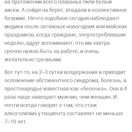
на протяжении всего плаванья пили белый
виски. А сойдя на берег, впадали в коллективное
безумие. Нечто подобное сегодня наблюдают
медики после затяжных новогодних или майских
праздников, когда граждане, злоупотреблявшие
неделю, вдруг вспоминают, что им завтра
срочно нужно быть на работе, и очень
желательно трезвыми.
Вот тут-то, на 2–3 сутки воздержания и приходит
осложнение абстинентного синдрома, болезнь, в
простонародье известная как «белочка». Она в 4
раза чаще навещает мужчин, чем женщин. И
почти всегда говорит о том, что стаж
алкоголизма у пациента составляет не меньше
7–10 лет.