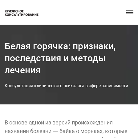
Белая горячка: признаки,
последствия и методы
лечения
Консультация клинического психолога в сфере зависимости
В основе одной из версий происхождения
названия болезни — байка о моряках, которые